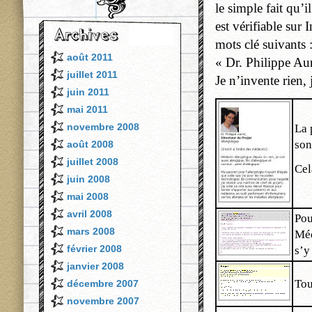
le simple fait qu’i
est vérifiable sur 
mots clé suivants :
août 2011
« Dr. Philippe Aur
juillet 2011
Je n’invente rien, j
juin 2011
mai 2011
novembre 2008
La 
son
août 2008
juillet 2008
Cel
juin 2008
mai 2008
avril 2008
Pou
mars 2008
Méd
février 2008
s’y
janvier 2008
Tou
décembre 2007
novembre 2007