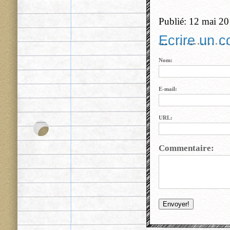
Publié: 12 mai 2
Ecrire un 
Nom:
E-mail:
URL:
Commentaire: