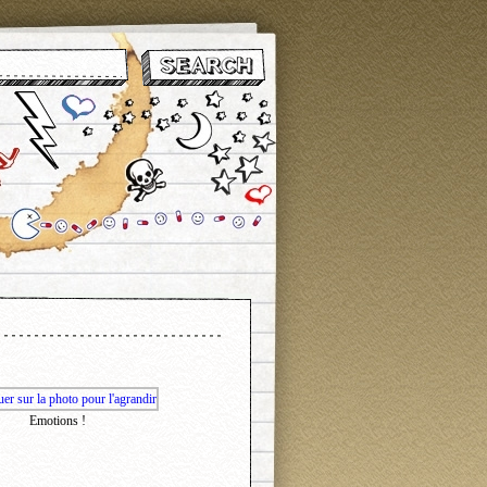
Emotions !