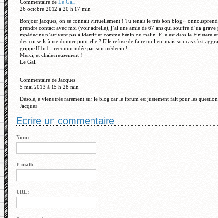
Commentaire de
Le Gall
26 octobre 2012 à 20 h 17 min
Bonjour jacques, on se connait virtuellement ! Tu tenais le très bon blog « onnouspre
prendre contact avec moi (voir adrelle), j’ai une amie de 67 ans qui souffre d’un grav
mpédecins n’arrivent pas à identifier comme bénin ou malin. Elle est dans le Finistere e
des conseils à me donner pour elle ? Elle refuse de faire un lien ,mais son cas s’est aggra
grippe H1n1…recommandée par son médecin !
Merci, et chaleureusement !
Le Gall
Commentaire de Jacques
5 mai 2013 à 15 h 28 min
Désolé, e viens très rarement sur le blog car le forum est justement fait pour les question
Jacques
Ecrire un commentaire
Nom:
E-mail:
URL: