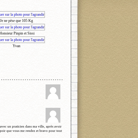
Je ne pèse que 105 Kg
onsieur Pinpin et Sissi
Yvan
vec un praticien dans ma ville, après avoir
spoir que vous me rendez et bravo pour tout