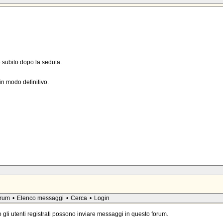
e subito dopo la seduta.
in modo definitivo.
orum
•
Elenco messaggi
•
Cerca
•
Login
 gli utenti registrati possono inviare messaggi in questo forum.